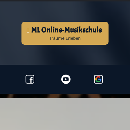
ML Online-Musikschule
Träume Erleben