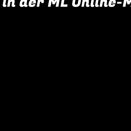
 in der ML Online-