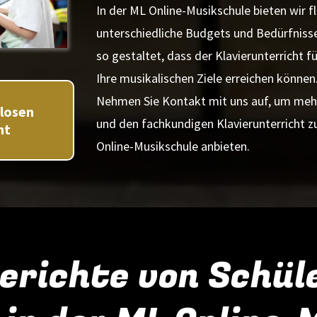
In der ML Online-Musikschule bieten wir fl
unterschiedliche Budgets und Bedürfniss
so gestaltet, dass der Klavierunterricht fü
Ihre musikalischen Ziele erreichen können
Nehmen Sie Kontakt mit uns auf, um mehr
nlosen
und den fachkundigen Klavierunterricht zu
ht
Online-Musikschule anbieten.
erichte von Schül