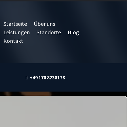
Startseite
Über uns
Leistungen
Standorte
Blog
Kontakt
+49 178 8238178