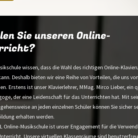
n Sie unseren Online-
rricht?
ikschule wissen, dass die Wahl des richtigen Online-Klavieru
ann. Deshalb bieten wir eine Reihe von Vorteilen, die uns vo
. Erstens ist unser Klavierlehrer, MMag. Mirco Lieber, ein qu
goge, der eine Leidenschaft für das Unterrichten hat. Mit s
gehensweise an jeden einzelnen Schüler können Sie sicher sei
ildung erhalten werden.
 ML Online-Musikschule ist unser Engagement für die Verwen
terricht. Unsere virtuellen Klassenräume sind benutzerfreun