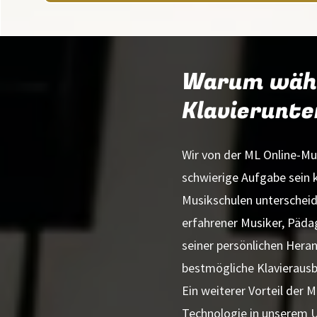
Warum wähle
Klavierunte
Wir von der ML Online-Mus
schwierige Aufgabe sein k
Musikschulen unterscheiden
erfahrener Musiker, Päda
seiner persönlichen Heran
bestmögliche Klavierausb
Ein weiterer Vorteil der
Technologie in unserem Un