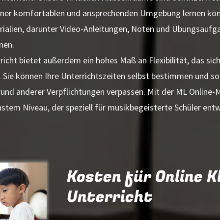
 einer komfortablen und ansprechenden Umgebung lernen kö
ialien, darunter Video-Anleitungen, Noten und Übungsaufgab
nen.
icht bietet außerdem ein hohes Maß an Flexibilität, das sich 
t. Sie können Ihre Unterrichtszeiten selbst bestimmen und so 
rund anderer Verpflichtungen verpassen. Mit der ML Online-M
hstem Niveau, der speziell für musikbegeisterte Schüler ent
Kosten für Online K
Unterricht