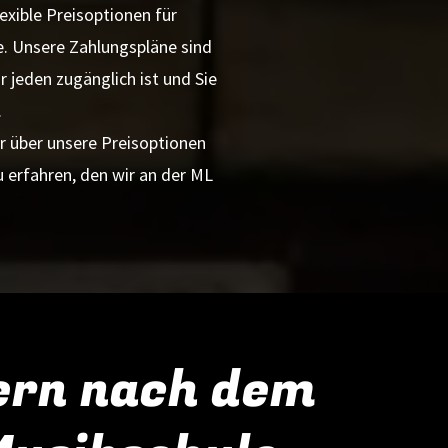
exible Preisoptionen für
e. Unsere Zahlungspläne sind
r jeden zugänglich ist und Sie
.
 über unsere Preisoptionen
 erfahren, den wir an der ML
ern nach dem