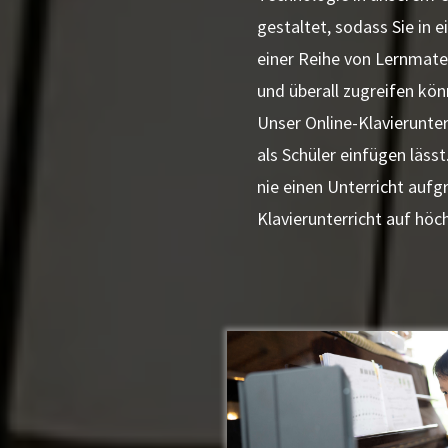
gestaltet, sodass Sie in
einer Reihe von Lernmater
und überall zugreifen kön
Unser Online-Klavierunterr
als Schüler einfügen läss
nie einen Unterricht aufg
Klavierunterricht auf höc