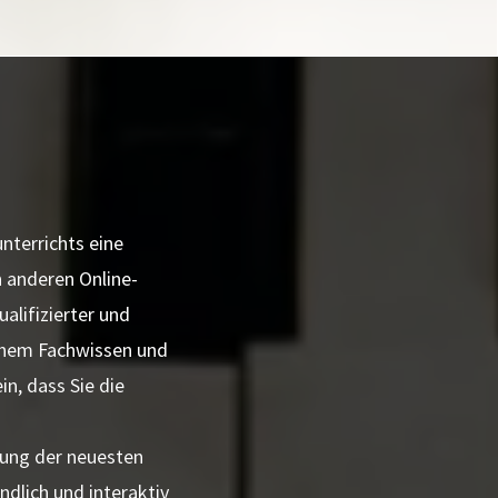
nterrichts eine
n anderen Online-
alifizierter und
einem Fachwissen und
n, dass Sie die
dung der neuesten
dlich und interaktiv