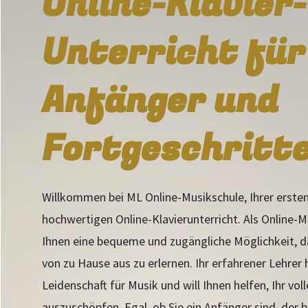
Online-Klavier-
Unterricht für
Anfänger und
Fortgeschritt
Willkommen bei ML Online-Musikschule, Ihrer ersten
hochwertigen Online-Klavierunterricht. Als Online-M
Ihnen eine bequeme und zugängliche Möglichkeit, d
von zu Hause aus zu erlernen. Ihr erfahrener Lehrer 
Leidenschaft für Musik und will Ihnen helfen, Ihr voll
auszuschöpfen. Egal, ob Sie ein Anfänger sind, der 