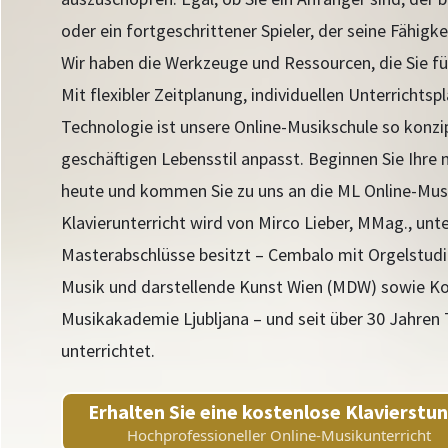
oder ein fortgeschrittener Spieler, der seine Fähigk
Wir haben die Werkzeuge und Ressourcen, die Sie fü
Mit flexibler Zeitplanung, individuellen Unterricht
Technologie ist unsere Online-Musikschule so konzip
geschäftigen Lebensstil anpasst. Beginnen Sie Ihre 
heute und kommen Sie zu uns an die ML Online-Musi
Klavierunterricht wird von Mirco Lieber, MMag., unte
Masterabschlüsse besitzt – Cembalo mit Orgelstudie
Musik und darstellende Kunst Wien (MDW) sowie K
Musikakademie Ljubljana – und seit über 30 Jahren
unterrichtet.
Erhalten Sie eine kostenlose Klavierstu
Hochprofessioneller Online-Musikunterricht